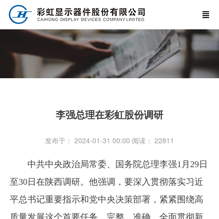
李强总理在彩虹股份调研
发布于： 2024-01-31 00:00
阅读：
22811
中共中央政治局常委、国务院总理李强1月29日
至30日在陕西调研。他强调，要深入贯彻落实习近
平总书记重要指示和党中央决策部署，紧紧围绕高
质量发展这个首要任务，完整、准确、全面贯彻新