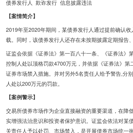
债券发行人
欺诈发行
信息披露违法
【案情简介】
2019年至
2020
年期间，某债券发行人通过提前确认收
载。同时，该债券发行人还存在未按期披露定期报告
证监会依据《证券法》第一百八十一条、《证券法》
控制人处以顶格罚款
4700
万元，并依据《证券法》第
证券市场禁入措施。并对另外
5
名责任人给予警告
,
分
人处以
200
万元的罚款。
【案例警示】
交易所债券市场作为企业直接融资的重要渠道，在降
实增强法治意识和投资者保护意识。证监会依法对某
关责任人予以处罚、市场禁入，是开展债券市场统一