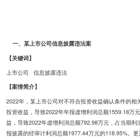
一、某上市公司信息披露违法案
【关键词】
上市公司
信息披露违法
【案情简介】
2022年，某上市公司对不符合投资收益确认条件的
投资收益，导致
2022
年年报虚增利润总额
1559.18
万
益，导致
2022
年虚增利润总额
792.98
万元，占当期利
报披露的经审计利润总额
1977.44
万元的
118.95%
。更