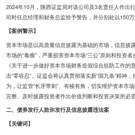
2024年
10
月，陕西证监局对该公司及
3
名责任人作出
司时任总经理和财务总监给予警告，并分别处以
150
万
【案例警示】
资本市场是以高质量信息披露为基础的市场，信息披
市场的“毒瘤”，严重损害资本市场“三公”原则和投
《关于进一步做好资本市场财务造假综合惩防工作的意
击“零容忍”。证监会将认真贯彻落实新“国九条”精神
为，让监管“长牙带刺”、有棱有角，切实维护资本市
完整、及时披露投资者作出价值判断和投资决策所必
二、债券发行人欺诈发行及信息披露违法案
【关键词】