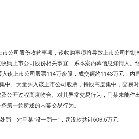
谈上市公司股份收购事项，该收购事项将导致上市公司控
进收购上市公司股份相关事宜，系本案内幕信息知情人。
买入该上市公司股票
114
万余股，成交额约
1143
万元；内
集中、大量买入该上市公司股票，持股高度集中，交易时
成及公开过程高度吻合。对其异常交易行为，马某未能作
一条第一款所述的内幕交易行为。
处罚，对马某
“
没一罚一
”
，罚没款共计
506.5
万元。