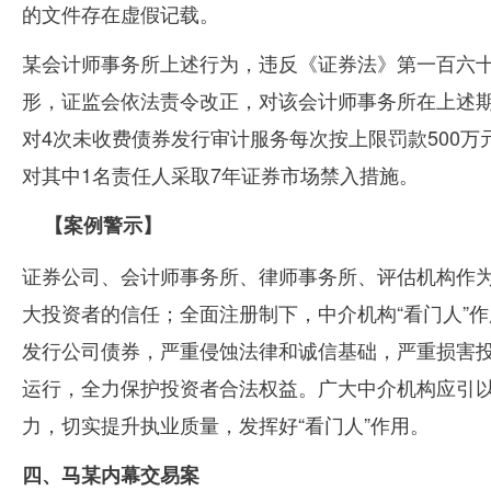
的文件存在虚假记载。
某会计师事务所上述行为，违反《证券法》第一百六十
形，证监会依法责令改正，对该会计师事务所在上述
对
4
次未收费债券发行审计服务每次按上限罚款
500
万
对其中
1
名责任人采取
7
年证券市场禁入措施。
【案例警示】
证券公司、会计师事务所、律师事务所、评估机构作为
大投资者的信任；全面注册制下，中介机构“看门人”
发行公司债券，严重侵蚀法律和诚信基础，严重损害投
运行，全力保护投资者合法权益。广大中介机构应引
力，切实提升执业质量，发挥好“看门人”作用。
四、马某内幕交易案