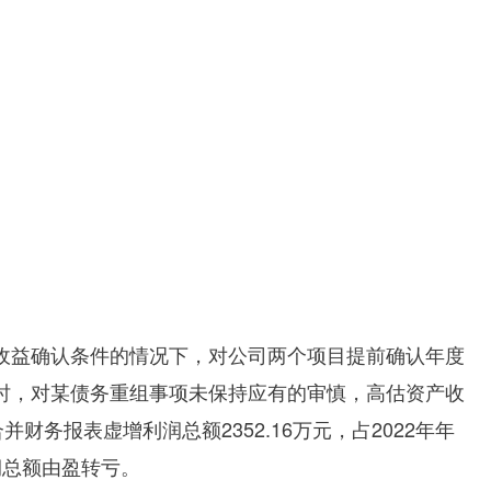
组收益确认条件的情况下，对公司两个项目提前确认年度
时，对某债务重组事项未保持应有的审慎，高估资产收
合并财务报表虚增利润总额
2352.16
万元，占
2022
年年
润总额由盈转亏。