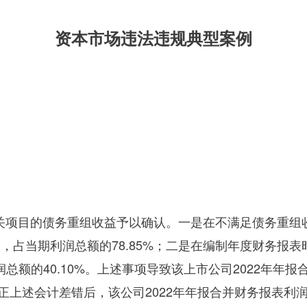
资本市场违法违规典型案例
相关项目的债务重组收益予以确认。一是在不满足债务重
元，占当期利润总额的
78.85%
；二是在编制年度财务报表
润总额的
40.10%
。上述事项导致该上市公司
2022
年年报
正上述会计差错后，该公司
2022
年年报合并财务报表利