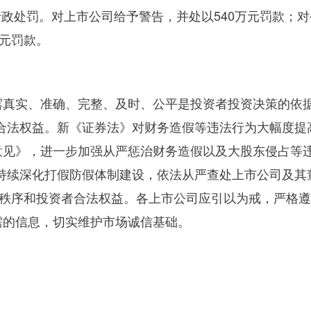
行政处罚。对上市公司给予警告，并处以
540
万元罚款；对
元罚款。
露真实、准确、完整、及时、公平是投资者投资决策的依
资者合法权益。新《证券法》对财务造假等违法行为大幅度
见》，进一步加强从严惩治财务造假以及大股东侵占等违
，持续深化打假防假体制建设，依法从严查处上市公司及其
场秩序和投资者合法权益。各上市公司应引以为戒，严格
需的信息，切实维护市场诚信基础。