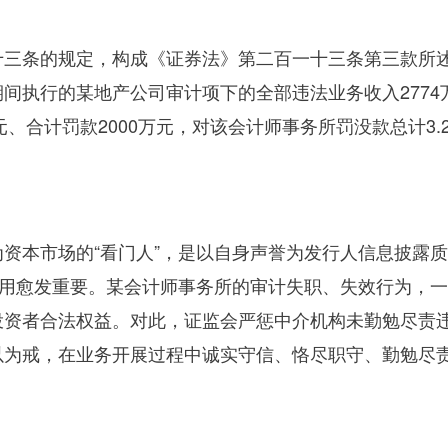
三条的规定，构成《证券法》第二百一十三条第三款所述
期间执行的某地产公司审计项下的全部违法业务收入
2774
元、合计罚款
2000
万元，对该会计师事务所罚没款总计
3.
资本市场的“看门人”，是以自身声誉为发行人信息披露
作用愈发重要。某会计师事务所的审计失职、失效行为，
资者合法权益。对此，证监会严惩中介机构未勤勉尽责违
以为戒，在业务开展过程中诚实守信、恪尽职守、勤勉尽