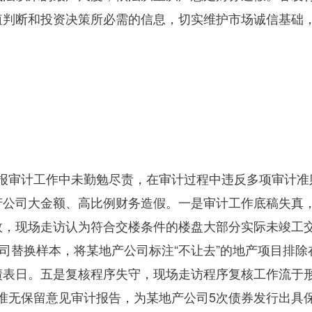
值判断和投资决策所必需的信息，切实维护市场诚信基础
报审计工作中未勤勉尽责，在审计过程中违反多项审计准
产公司大金额、高比例财务造假。一是审计工作底稿失真
效，现场走访认为符合交楼条件的楼盘大部分实际未竣工
公司替换样本，将某地产公司标注“不让去”的地产项目排
表日。五是复核程序失守，现场走访程序复核工作流于形
准无保留意见审计报告，为某地产公司
5
次债券发行出具