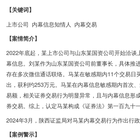
【关键词】
上市公司
内幕信息知情人
内幕交易
【
案情简介
】
2022年底起，某上市公司与山东某国资公司开始洽
幕信息。刘某作为山东某国资公司前董事长，具体推
存在多次微信通话联络。马某在敏感期内
11
个交易日
出，获利约
253
万元。马某在内幕信息敏感期内首次、
易额，相关证券交易行为明显异常，且与内幕信息形
券交易。综上，认定马某构成《证券法》第一百九十
2024年
3
月，陕西证监局对马某内幕交易行为作出行政
【
案例警示
】