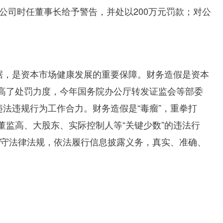
公司时任董事长给予警告，并处以
200
万元罚款；对公
据，是资本市场健康发展的重要保障。财务造假是资本
提高了处罚力度，今年国务院办公厅转发证监会等部委
法违规行为工作合力。财务造假是“毒瘤”，重拳打
董监高、大股东、实际控制人等“关键少数”的违法行
遵守法律法规，依法履行信息披露义务，真实、准确、