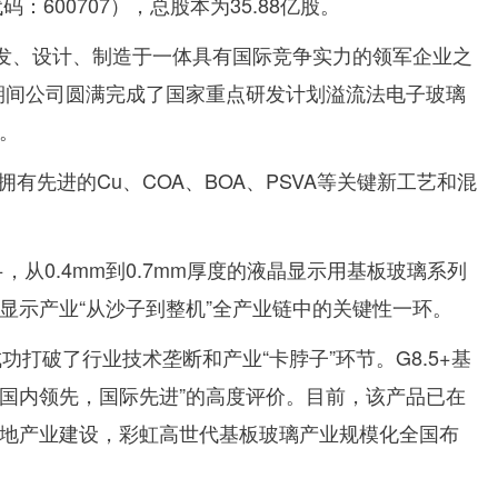
600707），总股本为35.88亿股。
发、设计、制造于一体具有国际竞争实力的领军企业之
”期间公司圆满完成了国家重点研发计划溢流法电子玻璃
。
有先进的Cu、COA、BOA、PSVA等关键新工艺和混
从0.4mm到0.7mm厚度的液晶显示用基板玻璃系列
显示产业“从沙子到整机”全产业链中的关键性一环。
功打破了行业技术垄断和产业“卡脖子”环节。G8.5+基
“国内领先，国际先进”的高度评价。目前，该产品已在
地产业建设，彩虹高世代基板玻璃产业规模化全国布