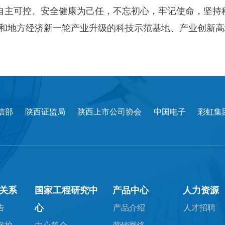
主可控、安全健康为己任，不忘初心，牢记使命，坚持
和地方经济新一轮产业升级的科技示范基地、产业创新高
信部
陕西证监局
陕西上市公司协会
中国电子
彩虹集
关系
国家工程研究中
产品中心
人力资源
心
告
产品介绍
人才招聘
保护
中心简介
营销网络